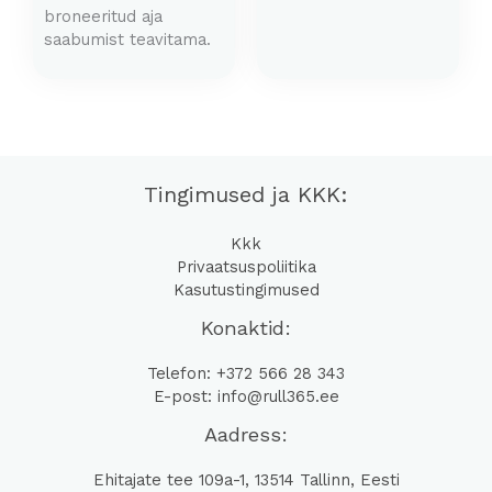
broneeritud aja
saabumist teavitama.
Tingimused ja KKK:
Kkk
Privaatsuspoliitika
Kasutustingimused
Konaktid:
Telefon: +372 566 28 343
E-post: info@rull365.ee
Aadress:
Ehitajate tee 109a-1, 13514 Tallinn, Eesti